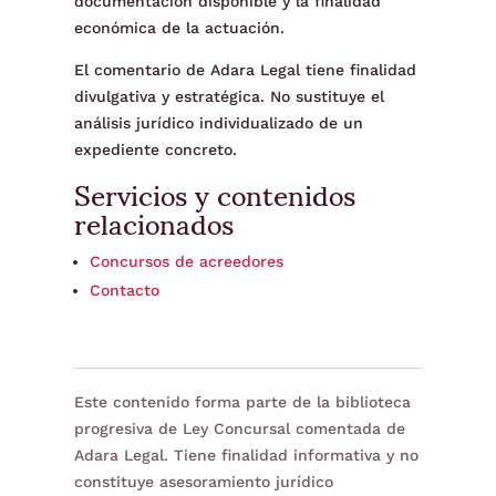
documentación disponible y la finalidad
económica de la actuación.
El comentario de Adara Legal tiene finalidad
divulgativa y estratégica. No sustituye el
análisis jurídico individualizado de un
expediente concreto.
Servicios y contenidos
relacionados
Concursos de acreedores
Contacto
Este contenido forma parte de la biblioteca
progresiva de Ley Concursal comentada de
Adara Legal. Tiene finalidad informativa y no
constituye asesoramiento jurídico