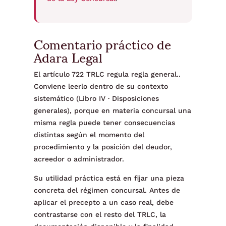
Comentario práctico de
Adara Legal
El artículo 722 TRLC regula regla general..
Conviene leerlo dentro de su contexto
sistemático (Libro IV · Disposiciones
generales), porque en materia concursal una
misma regla puede tener consecuencias
distintas según el momento del
procedimiento y la posición del deudor,
acreedor o administrador.
Su utilidad práctica está en fijar una pieza
concreta del régimen concursal. Antes de
aplicar el precepto a un caso real, debe
contrastarse con el resto del TRLC, la