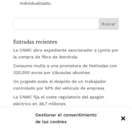
individualizado.
Entradas recientes
La CNMC abre expediente sancionador a Lyntia por
la compra de fibra de Iberdrola
Consumo multa a una promotora de festivales con
320.000 euros por cláusulas abusivas
Un juzgado avala el despido de un trabajador
controlado por GPS del vehículo de empresa
La CNMC fija el coste regulatorio del apagón
eléctrico en 38,7 millones
El BOE publica sanciones de la CNMV a Soltec y
Gestionar el consentimiento
Gesconsult
de las cookies