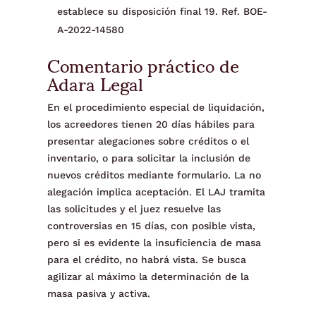
establece su disposición final 19. Ref. BOE-
A-2022-14580
Comentario práctico de
Adara Legal
En el procedimiento especial de liquidación,
los acreedores tienen 20 días hábiles para
presentar alegaciones sobre créditos o el
inventario, o para solicitar la inclusión de
nuevos créditos mediante formulario. La no
alegación implica aceptación. El LAJ tramita
las solicitudes y el juez resuelve las
controversias en 15 días, con posible vista,
pero si es evidente la insuficiencia de masa
para el crédito, no habrá vista. Se busca
agilizar al máximo la determinación de la
masa pasiva y activa.