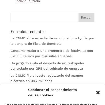
individualizado.
Entradas recientes
La CNMC abre expediente sancionador a Lyntia por
la compra de fibra de Iberdrola
Consumo multa a una promotora de festivales con
320.000 euros por cláusulas abusivas
Un juzgado avala el despido de un trabajador
controlado por GPS del vehículo de empresa
La CNMC fija el coste regulatorio del apagón
eléctrico en 38,7 millones
El BOE publica sanciones de la CNMV a Soltec y
Gestionar el consentimiento
Gesconsult
de las cookies
Para ofrecer las mejores experiencias, utilizamos tecnologías como