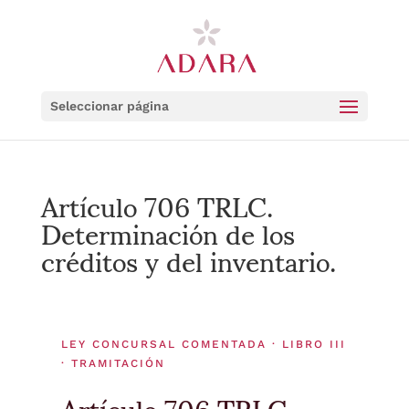
Seleccionar página
Artículo 706 TRLC.
Determinación de los
créditos y del inventario.
LEY CONCURSAL COMENTADA · LIBRO III
· TRAMITACIÓN
Artículo 706 TRLC.