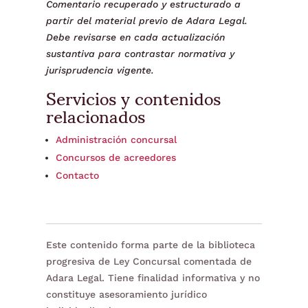
Comentario recuperado y estructurado a
partir del material previo de Adara Legal.
Debe revisarse en cada actualización
sustantiva para contrastar normativa y
jurisprudencia vigente.
Servicios y contenidos
relacionados
Administración concursal
Concursos de acreedores
Contacto
Este contenido forma parte de la biblioteca
progresiva de Ley Concursal comentada de
Adara Legal. Tiene finalidad informativa y no
constituye asesoramiento jurídico