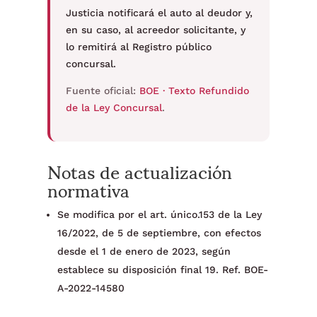
Justicia notificará el auto al deudor y,
en su caso, al acreedor solicitante, y
lo remitirá al Registro público
concursal.
Fuente oficial:
BOE · Texto Refundido
de la Ley Concursal
.
Notas de actualización
normativa
Se modifica por el art. único.153 de la Ley
16/2022, de 5 de septiembre, con efectos
desde el 1 de enero de 2023, según
establece su disposición final 19. Ref. BOE-
A-2022-14580