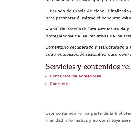
– Periodo de Gracia Adicional: Finalizado 
para presentar él mismo el concurso volun
– Análisis Doctrinal: Esta estructura de p
protegiéndole de las iniciativas de los ac
Comentario recuperado y estructurado a p
cada actualización sustantiva para contra
Servicios y contenidos re
Concursos de acreedores
Contacto
Este contenido forma parte de la bibliot
finalidad informativa y no constituye ases