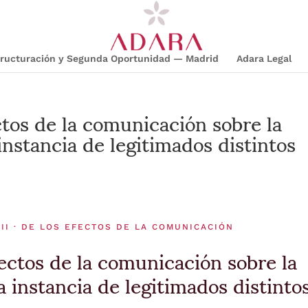
structuración y Segunda Oportunidad — Madrid
Adara Legal
tos de la comunicación sobre la
instancia de legitimados distintos
II · DE LOS EFECTOS DE LA COMUNICACIÓN
ectos de la comunicación sobre la
a instancia de legitimados distinto