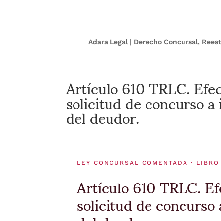
Adara Legal | Derecho Concursal, Ree
Artículo 610 TRLC. Efec
solicitud de concurso a 
del deudor.
LEY CONCURSAL COMENTADA · LIBRO 
Artículo 610 TRLC. Ef
solicitud de concurso 