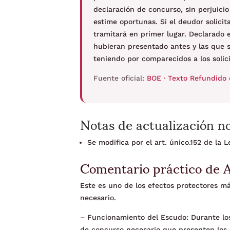
declaración de concurso, sin perjuici
estime oportunas. Si el deudor solici
tramitará en primer lugar. Declarado e
hubieran presentado antes y las que s
teniendo por comparecidos a los solic
Fuente oficial:
BOE · Texto Refundido 
Notas de actualización n
Se modifica por el art. único.152 de la
Comentario práctico de 
Este es uno de los efectos protectores má
necesario.
– Funcionamiento del Escudo: Durante los t
de concurso necesario que presenten los 