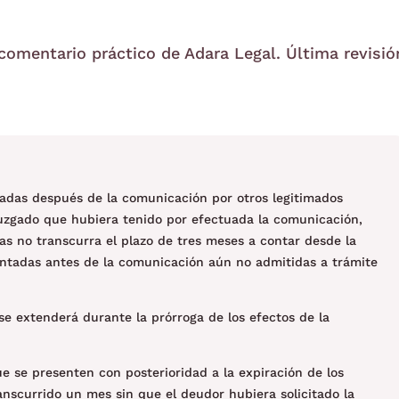
 comentario práctico de Adara Legal. Última revisió
tadas después de la comunicación por otros legitimados
 juzgado que hubiera tenido por efectuada la comunicación,
as no transcurra el plazo de tres meses a contar desde la
ntadas antes de la comunicación aún no admitidas a trámite
 se extenderá durante la prórroga de los efectos de la
ue se presenten con posterioridad a la expiración de los
ranscurrido un mes sin que el deudor hubiera solicitado la