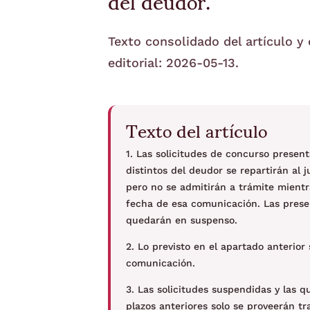
del deudor.
Texto consolidado del artículo y
editorial: 2026-05-13.
Texto del artículo
1. Las solicitudes de concurso presen
distintos del deudor se repartirán al
pero no se admitirán a trámite mientr
fecha de esa comunicación. Las prese
quedarán en suspenso.
2. Lo previsto en el apartado anterior
comunicación.
3. Las solicitudes suspendidas y las q
plazos anteriores solo se proveerán t