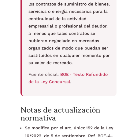
los contratos de suministro de bienes,
servicios o energía necesarios para la
continuidad de la actividad
empresarial o profesional del deudor,
a menos que tales contratos se
hubieran negociado en mercados
organizados de modo que puedan ser
sustituidos en cualquier momento por
su valor de mercado.
Fuente oficial:
BOE · Texto Refundido
de la Ley Concursal
.
Notas de actualización
normativa
Se modifica por el art. único.152 de la Ley
16/2022, de 5 de septiembre. Ref. BOE-A-