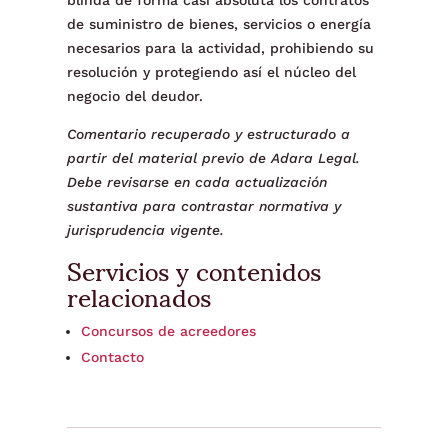
blinda de forma casi absoluta los contratos
de suministro de bienes, servicios o energía
necesarios para la actividad, prohibiendo su
resolución y protegiendo así el núcleo del
negocio del deudor.
Comentario recuperado y estructurado a
partir del material previo de Adara Legal.
Debe revisarse en cada actualización
sustantiva para contrastar normativa y
jurisprudencia vigente.
Servicios y contenidos
relacionados
Concursos de acreedores
Contacto