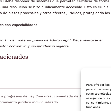
 RPC debe disponer de sistemas que permitan certificar de forma
 una resolución se hizo públicamente accesible. Esto es crucial,
de plazos procesales y otros efectos jurídicos, protegiendo los
es con especialidades
artir del material previo de Adara Legal. Debe revisarse en
star normativa y jurisprudencia vigente.
lacionados
Para ofrecer las
para almacenar y
estas tecnología
eca progresiva de Ley Concursal comentada de Adara Legal. Tien
navegación o las 
oramiento jurídico individualizado.
consentimiento, 
funciones.