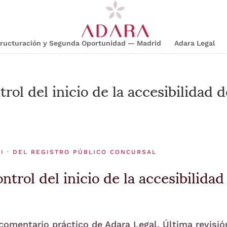
structuración y Segunda Oportunidad — Madrid
Adara Legal
ol del inicio de la accesibilidad d
I · DEL REGISTRO PÚBLICO CONCURSAL
trol del inicio de la accesibilidad
 comentario práctico de Adara Legal. Última revisió