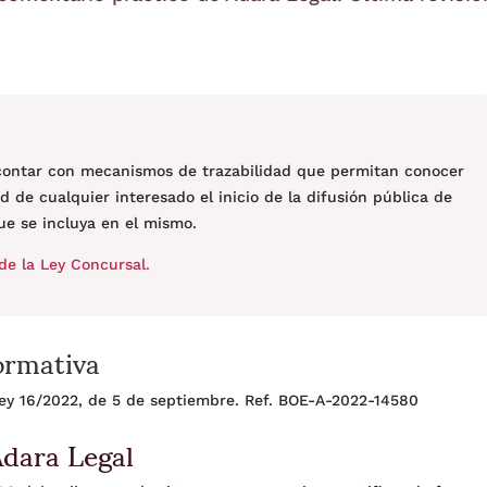
 contar con mecanismos de trazabilidad que permitan conocer
d de cualquier interesado el inicio de la difusión pública de
ue se incluya en el mismo.
de la Ley Concursal
.
ormativa
 Ley 16/2022, de 5 de septiembre. Ref. BOE-A-2022-14580
Adara Legal