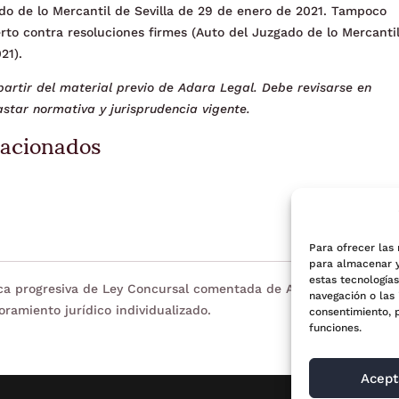
ado de lo Mercantil de Sevilla de 29 de enero de 2021. Tampoco
rto contra resoluciones firmes (Auto del Juzgado de lo Mercanti
21).
artir del material previo de Adara Legal. Debe revisarse en
star normativa y jurisprudencia vigente.
lacionados
Para ofrecer las
para almacenar y
estas tecnología
eca progresiva de Ley Concursal comentada de Adara Legal. Tien
navegación o las 
oramiento jurídico individualizado.
consentimiento, 
funciones.
Acept