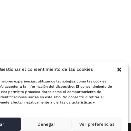
l
Gestionar el consentimiento de las cookies
 mejores experiencias, utilizamos tecnologías como las cookies
/o acceder a la información del dispositivo. El consentimiento de
s nos permitirá procesar datos como el comportamiento de
e
identificaciones únicas en este sitio. No consentir o retirar el
puede afectar negativamente a ciertas características y
ar
Denegar
Ver preferencias