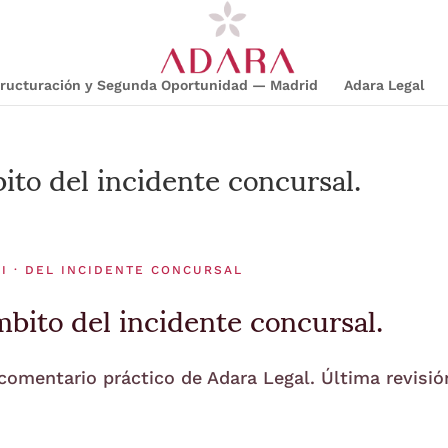
structuración y Segunda Oportunidad — Madrid
Adara Legal
to del incidente concursal.
I · DEL INCIDENTE CONCURSAL
bito del incidente concursal.
 comentario práctico de Adara Legal. Última revisió