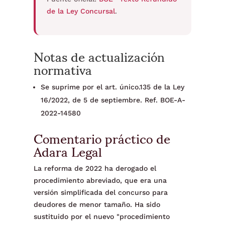
de la Ley Concursal
.
Notas de actualización
normativa
Se suprime por el art. único.135 de la Ley
16/2022, de 5 de septiembre. Ref. BOE-A-
2022-14580
Comentario práctico de
Adara Legal
La reforma de 2022 ha derogado el
procedimiento abreviado, que era una
versión simplificada del concurso para
deudores de menor tamaño. Ha sido
sustituido por el nuevo "procedimiento