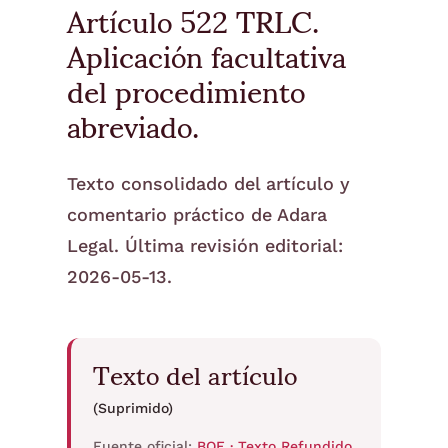
Artículo 522 TRLC.
Aplicación facultativa
del procedimiento
abreviado.
Texto consolidado del artículo y
comentario práctico de Adara
Legal. Última revisión editorial:
2026-05-13.
Texto del artículo
(Suprimido)
Fuente oficial:
BOE · Texto Refundido