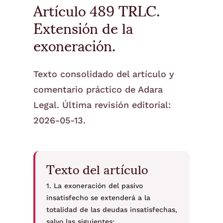
Artículo 489 TRLC.
Extensión de la
exoneración.
Texto consolidado del artículo y
comentario práctico de Adara
Legal. Última revisión editorial:
2026-05-13.
Texto del artículo
1. La exoneración del pasivo
insatisfecho se extenderá a la
totalidad de las deudas insatisfechas,
salvo las siguientes: