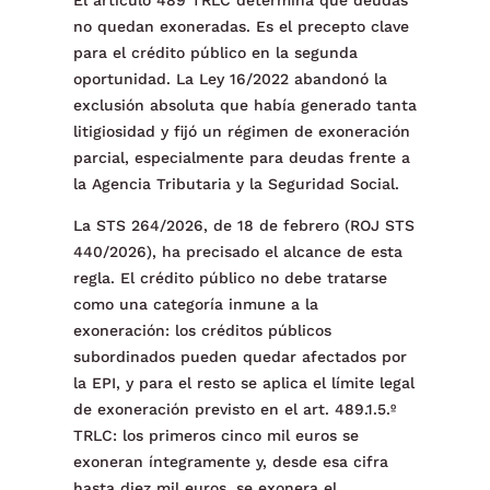
El artículo 489 TRLC determina qué deudas
no quedan exoneradas. Es el precepto clave
para el crédito público en la segunda
oportunidad. La Ley 16/2022 abandonó la
exclusión absoluta que había generado tanta
litigiosidad y fijó un régimen de exoneración
parcial, especialmente para deudas frente a
la Agencia Tributaria y la Seguridad Social.
La STS 264/2026, de 18 de febrero (ROJ STS
440/2026), ha precisado el alcance de esta
regla. El crédito público no debe tratarse
como una categoría inmune a la
exoneración: los créditos públicos
subordinados pueden quedar afectados por
la EPI, y para el resto se aplica el límite legal
de exoneración previsto en el art. 489.1.5.º
TRLC: los primeros cinco mil euros se
exoneran íntegramente y, desde esa cifra
hasta diez mil euros, se exonera el