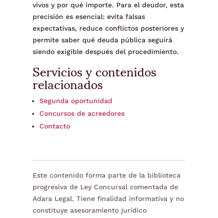
vivos y por qué importe. Para el deudor, esta
precisión es esencial: evita falsas
expectativas, reduce conflictos posteriores y
permite saber qué deuda pública seguirá
siendo exigible después del procedimiento.
Servicios y contenidos
relacionados
Segunda oportunidad
Concursos de acreedores
Contacto
Este contenido forma parte de la biblioteca
progresiva de Ley Concursal comentada de
Adara Legal. Tiene finalidad informativa y no
constituye asesoramiento jurídico