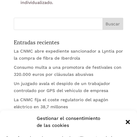
individualizado.
Entradas recientes
La CNMC abre expediente sancionador a Lyntia por
la compra de fibra de Iberdrola
Consumo multa a una promotora de festivales con
320.000 euros por cláusulas abusivas
Un juzgado avala el despido de un trabajador
controlado por GPS del vehículo de empresa
La CNMC fija el coste regulatorio del apagón
eléctrico en 38,7 millones
El BOE publica sanciones de la CNMV a Soltec y
Gestionar el consentimiento
Gesconsult
de las cookies