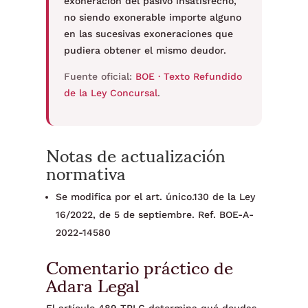
exoneración del pasivo insatisfecho,
no siendo exonerable importe alguno
en las sucesivas exoneraciones que
pudiera obtener el mismo deudor.
Fuente oficial:
BOE · Texto Refundido
de la Ley Concursal
.
Notas de actualización
normativa
Se modifica por el art. único.130 de la Ley
16/2022, de 5 de septiembre. Ref. BOE-A-
2022-14580
Comentario práctico de
Adara Legal