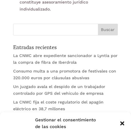
constituye asesoramiento jurídico
individualizado.
Entradas recientes
La CNMC abre expediente sancionador a Lyntia por
la compra de fibra de Iberdrola
Consumo multa a una promotora de festivales con
320.000 euros por cláusulas abusivas
Un juzgado avala el despido de un trabajador
controlado por GPS del vehículo de empresa
La CNMC fija el coste regulatorio del apagón
eléctrico en 38,7 millones
El BOE publica sanciones de la CNMV a Soltec y
Gestionar el consentimiento
Gesconsult
de las cookies