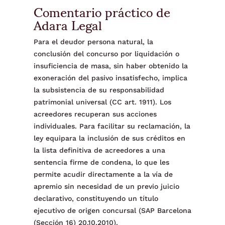
Comentario práctico de
Adara Legal
Para el deudor persona natural, la
conclusión del concurso por liquidación o
insuficiencia de masa, sin haber obtenido la
exoneración del pasivo insatisfecho, implica
la subsistencia de su responsabilidad
patrimonial universal (CC art. 1911). Los
acreedores recuperan sus acciones
individuales. Para facilitar su reclamación, la
ley equipara la inclusión de sus créditos en
la lista definitiva de acreedores a una
sentencia firme de condena, lo que les
permite acudir directamente a la vía de
apremio sin necesidad de un previo juicio
declarativo, constituyendo un título
ejecutivo de origen concursal (SAP Barcelona
(Sección 16) 20.10.2010).