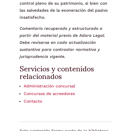
control pleno de su patrimonio, si bien con
las salvedades de la exoneración del pasivo
insatisfecho.
Comentario recuperado y estructurado a
partir del material previo de Adara Legal.
Debe revisarse en cada actualización
sustantiva para contrastar normativa y
jurisprudencia vigente.
Servicios y contenidos
relacionados
Administración concursal
Concursos de acreedores
Contacto
Este contenido forma parte de la biblioteca