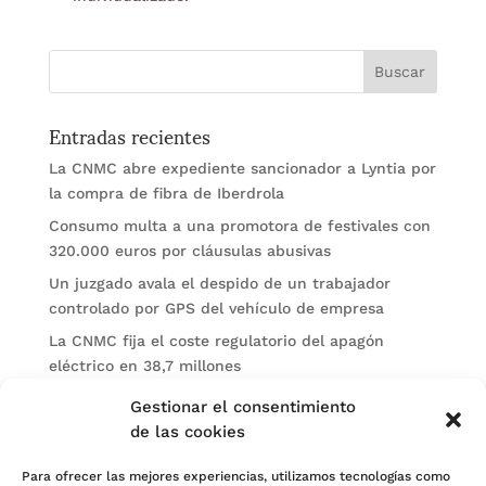
Entradas recientes
La CNMC abre expediente sancionador a Lyntia por
la compra de fibra de Iberdrola
Consumo multa a una promotora de festivales con
320.000 euros por cláusulas abusivas
Un juzgado avala el despido de un trabajador
controlado por GPS del vehículo de empresa
La CNMC fija el coste regulatorio del apagón
eléctrico en 38,7 millones
El BOE publica sanciones de la CNMV a Soltec y
Gestionar el consentimiento
Gesconsult
de las cookies
Categorías
Para ofrecer las mejores experiencias, utilizamos tecnologías como