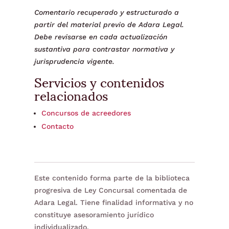
Comentario recuperado y estructurado a
partir del material previo de Adara Legal.
Debe revisarse en cada actualización
sustantiva para contrastar normativa y
jurisprudencia vigente.
Servicios y contenidos
relacionados
Concursos de acreedores
Contacto
Este contenido forma parte de la biblioteca
progresiva de Ley Concursal comentada de
Adara Legal. Tiene finalidad informativa y no
constituye asesoramiento jurídico
individualizado.