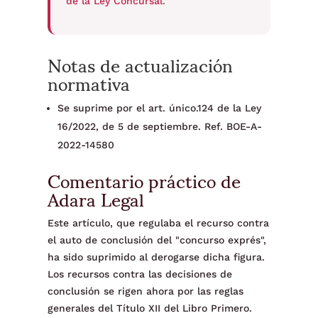
de la Ley Concursal
.
Notas de actualización
normativa
Se suprime por el art. único.124 de la Ley
16/2022, de 5 de septiembre. Ref. BOE-A-
2022-14580
Comentario práctico de
Adara Legal
Este artículo, que regulaba el recurso contra
el auto de conclusión del "concurso exprés",
ha sido suprimido al derogarse dicha figura.
Los recursos contra las decisiones de
conclusión se rigen ahora por las reglas
generales del Título XII del Libro Primero.