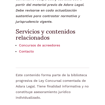
partir del material previo de Adara Legal.
Debe revisarse en cada actualización
sustantiva para contrastar normativa y
jurisprudencia vigente.
Servicios y contenidos
relacionados
Concursos de acreedores
Contacto
Este contenido forma parte de la biblioteca
progresiva de Ley Concursal comentada de
Adara Legal. Tiene finalidad informativa y no
constituye asesoramiento jurídico
individualizado.