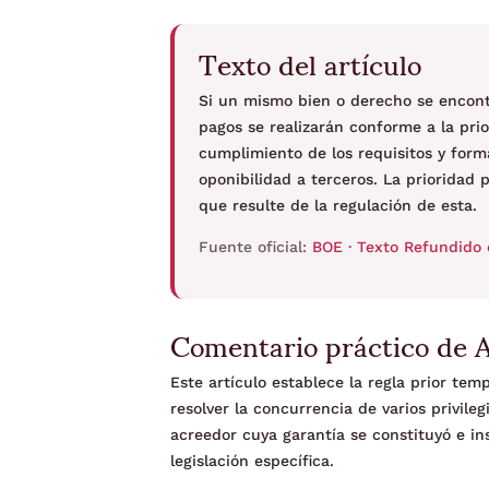
Texto del artículo
Si un mismo bien o derecho se encontr
pagos se realizarán conforme a la pri
cumplimiento de los requisitos y forma
oponibilidad a terceros. La prioridad p
que resulte de la regulación de esta.
Fuente oficial:
BOE · Texto Refundido 
Comentario práctico de 
Este artículo establece la regla prior tem
resolver la concurrencia de varios privil
acreedor cuya garantía se constituyó e ins
legislación específica.