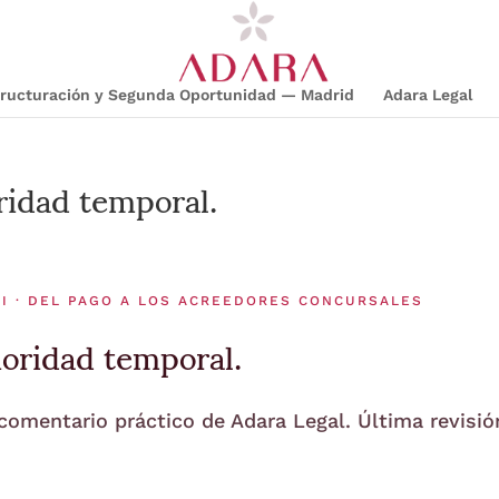
structuración y Segunda Oportunidad — Madrid
Adara Legal
ridad temporal.
 I · DEL PAGO A LOS ACREEDORES CONCURSALES
ioridad temporal.
 comentario práctico de Adara Legal. Última revisió