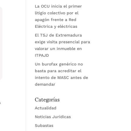
La OCU inicia el primer
litigio colectivo por el
apagón frente a Red
Eléctrica y eléctricas
El TSJ de Extremadura
exige visita presencial para
valorar un inmueble en
ITPAJD
Un burofax genérico no
basta para acreditar el
intento de MASC antes de
demandar
Categorías
a
Actualidad
Noticias Jurídicas
Subastas