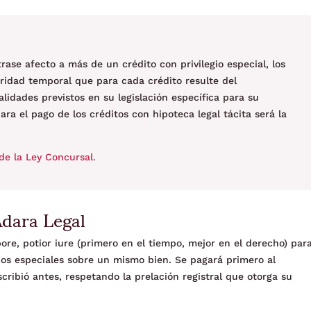
ase afecto a más de un crédito con privilegio especial, los
oridad temporal que para cada crédito resulte del
lidades previstos en su legislación específica para su
ara el pago de los créditos con hipoteca legal tácita será la
de la Ley Concursal
.
Adara Legal
pore, potior iure (primero en el tiempo, mejor en el derecho) par
egios especiales sobre un mismo bien. Se pagará primero al
cribió antes, respetando la prelación registral que otorga su