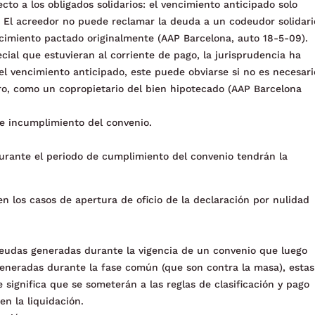
ecto a los obligados solidarios: el vencimiento anticipado solo
. El acreedor no puede reclamar la deuda a un codeudor solidari
cimiento pactado originalmente (AAP Barcelona, auto 18-5-09).
ecial que estuvieran al corriente de pago, la jurisprudencia ha
el vencimiento anticipado, este puede obviarse si no es necesari
ero, como un copropietario del bien hipotecado (AAP Barcelona
de incumplimiento del convenio.
durante el periodo de cumplimiento del convenio tendrán la
en los casos de apertura de oficio de la declaración por nulidad
 deudas generadas durante la vigencia de un convenio que luego
generadas durante la fase común (que son contra la masa), estas
 significa que se someterán a las reglas de clasificación y pago
en la liquidación.