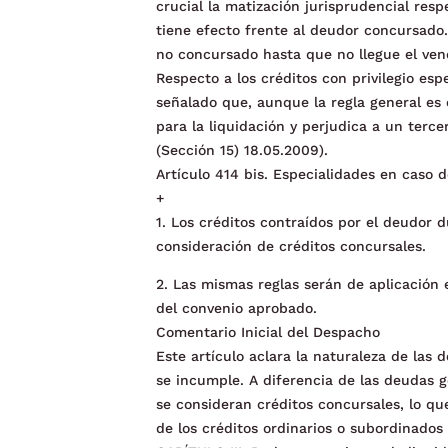
crucial la matización jurisprudencial resp
tiene efecto frente al deudor concursado
no concursado hasta que no llegue el ven
Respecto a los créditos con privilegio esp
señalado que, aunque la regla general es 
para la liquidación y perjudica a un terc
(Sección 15) 18.05.2009).
Artículo 414 bis. Especialidades en caso 
+
1. Los créditos contraídos por el deudor 
consideración de créditos concursales.
2. Las mismas reglas serán de aplicación 
del convenio aprobado.
Comentario Inicial del Despacho
Este artículo aclara la naturaleza de las
se incumple. A diferencia de las deudas 
se consideran créditos concursales, lo que
de los créditos ordinarios o subordinados 