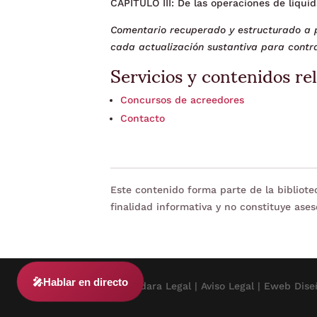
CAPÍTULO III: De las operaciones de liqui
Comentario recuperado y estructurado a p
cada actualización sustantiva para contra
Servicios y contenidos re
Concursos de acreedores
Contacto
Este contenido forma parte de la bibliot
finalidad informativa y no constituye ases
🎤
Hablar en directo
© 2024 Adara Legal |
Aviso Legal
| Eweb Dise