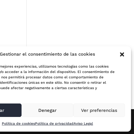
Gestionar el consentimiento de las cookies
 mejores experiencias, utilizamos tecnologías como las cookies
/o acceder a la información del dispositivo. El consentimiento de
s nos permitirá procesar datos como el comportamiento de
e
identificaciones únicas en este sitio. No consentir o retirar el
puede afectar negativamente a ciertas características y
ar
Denegar
Ver preferencias
Política de cookies
Política de privacidad
Aviso Legal