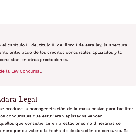
 capítulo III del título III del libro I de esta ley, la apertura
ento anticipado de los créditos concursales aplazados y la
consistan en otras prestaciones.
de la Ley Concursal
.
Adara Legal
 se produce la homogeneización de la masa pasiva para facilitar
itos concursales que estuvieran aplazados vencen
quellos que consistieran en prestaciones no dinerarias se
inero por su valor a la fecha de declaración de concurso. Es