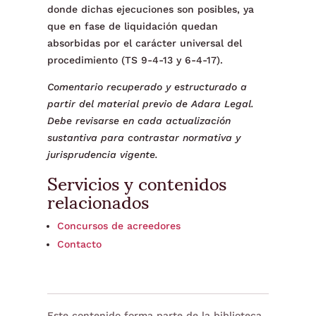
donde dichas ejecuciones son posibles, ya
que en fase de liquidación quedan
absorbidas por el carácter universal del
procedimiento (TS 9-4-13 y 6-4-17).
Comentario recuperado y estructurado a
partir del material previo de Adara Legal.
Debe revisarse en cada actualización
sustantiva para contrastar normativa y
jurisprudencia vigente.
Servicios y contenidos
relacionados
Concursos de acreedores
Contacto
Este contenido forma parte de la biblioteca