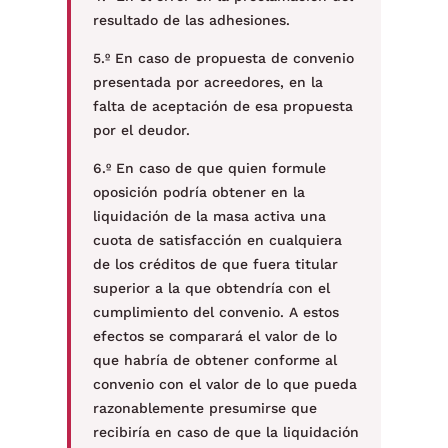
resultado de las adhesiones.
5.º En caso de propuesta de convenio
presentada por acreedores, en la
falta de aceptación de esa propuesta
por el deudor.
6.º En caso de que quien formule
oposición podría obtener en la
liquidación de la masa activa una
cuota de satisfacción en cualquiera
de los créditos de que fuera titular
superior a la que obtendría con el
cumplimiento del convenio. A estos
efectos se comparará el valor de lo
que habría de obtener conforme al
convenio con el valor de lo que pueda
razonablemente presumirse que
recibiría en caso de que la liquidación