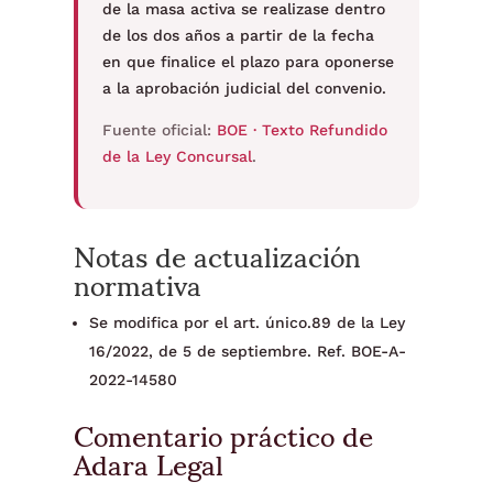
de la masa activa se realizase dentro
de los dos años a partir de la fecha
en que finalice el plazo para oponerse
a la aprobación judicial del convenio.
Fuente oficial:
BOE · Texto Refundido
de la Ley Concursal
.
Notas de actualización
normativa
Se modifica por el art. único.89 de la Ley
16/2022, de 5 de septiembre. Ref. BOE-A-
2022-14580
Comentario práctico de
Adara Legal