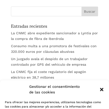
Entradas recientes
La CNMC abre expediente sancionador a Lyntia por
la compra de fibra de Iberdrola
Consumo multa a una promotora de festivales con
320.000 euros por cláusulas abusivas
Un juzgado avala el despido de un trabajador
controlado por GPS del vehículo de empresa
La CNMC fija el coste regulatorio del apagón
eléctrico en 38,7 millones
El BOE publica sanciones de la CNMV a Soltec y
Gestionar el consentimiento
Gesconsult
de las cookies
Categorías
Para ofrecer las mejores experiencias, utilizamos tecnologías como
las cookies para almacenar y/o acceder a la información del