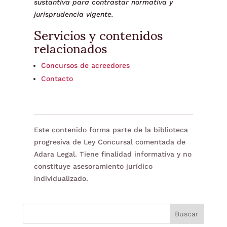
sustantiva para contrastar normativa y
jurisprudencia vigente.
Servicios y contenidos
relacionados
Concursos de acreedores
Contacto
Este contenido forma parte de la biblioteca
progresiva de Ley Concursal comentada de
Adara Legal. Tiene finalidad informativa y no
constituye asesoramiento jurídico
individualizado.