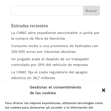
Entradas recientes
La CNMC abre expediente sancionador a Lyntia por
la compra de fibra de Iberdrola
Consumo multa a una promotora de festivales con
320.000 euros por cláusulas abusivas
Un juzgado avala el despido de un trabajador
controlado por GPS del vehículo de empresa
La CNMC fija el coste regulatorio del apagón
eléctrico en 38,7 millones
El BOE publica sanciones de la CNMV a Soltec y
Gestionar el consentimiento
Gesconsult
de las cookies
Categorías
Para ofrecer las mejores experiencias, utilizamos tecnologías como
las cookies para almacenar y/o acceder a la información del