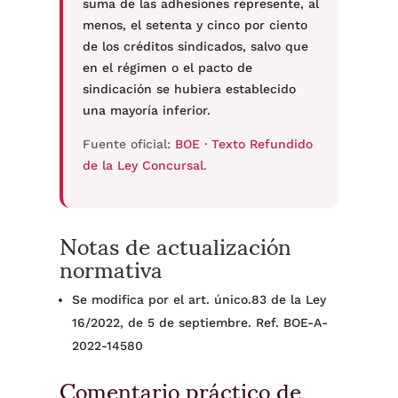
suma de las adhesiones represente, al
menos, el setenta y cinco por ciento
de los créditos sindicados, salvo que
en el régimen o el pacto de
sindicación se hubiera establecido
una mayoría inferior.
Fuente oficial:
BOE · Texto Refundido
de la Ley Concursal
.
Notas de actualización
normativa
Se modifica por el art. único.83 de la Ley
16/2022, de 5 de septiembre. Ref. BOE-A-
2022-14580
Comentario práctico de