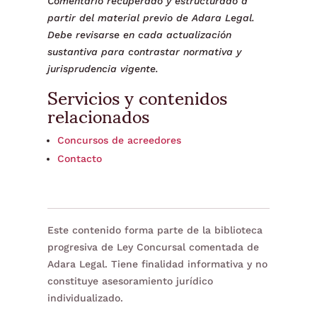
Comentario recuperado y estructurado a
partir del material previo de Adara Legal.
Debe revisarse en cada actualización
sustantiva para contrastar normativa y
jurisprudencia vigente.
Servicios y contenidos
relacionados
Concursos de acreedores
Contacto
Este contenido forma parte de la biblioteca
progresiva de Ley Concursal comentada de
Adara Legal. Tiene finalidad informativa y no
constituye asesoramiento jurídico
individualizado.