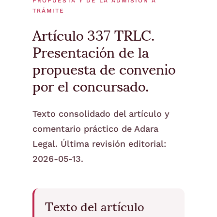
PROPUESTA Y DE LA ADMISIÓN A
TRÁMITE
Artículo 337 TRLC.
Presentación de la
propuesta de convenio
por el concursado.
Texto consolidado del artículo y
comentario práctico de Adara
Legal. Última revisión editorial:
2026-05-13.
Texto del artículo