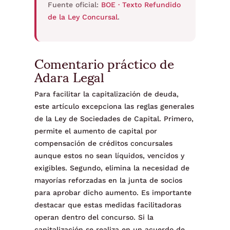
Fuente oficial:
BOE · Texto Refundido
de la Ley Concursal
.
Comentario práctico de
Adara Legal
Para facilitar la capitalización de deuda,
este artículo excepciona las reglas generales
de la Ley de Sociedades de Capital. Primero,
permite el aumento de capital por
compensación de créditos concursales
aunque estos no sean líquidos, vencidos y
exigibles. Segundo, elimina la necesidad de
mayorías reforzadas en la junta de socios
para aprobar dicho aumento. Es importante
destacar que estas medidas facilitadoras
operan dentro del concurso. Si la
capitalización se realiza en un acuerdo de