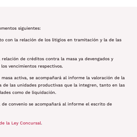
umentos siguientes:
to con la relación de los litigios en tramitación y la de las
la relación de créditos contra la masa ya devengados y
los vencimientos respectivos.
 masa activa, se acompañará al informe la valoración de la
de las unidades productivas que la integren, tanto en las
idades como de liquidación.
a de convenio se acompañará al informe el escrito de
de la Ley Concursal
.