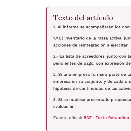
Texto del artículo
1. Al informe se acompañarán los doc
1.º El inventario de la masa activa, jun
acciones de reintegración a ejercitar.
2.º La lista de acreedores, junto con 
pendientes de pago, con expresión de 
2. Si una empresa formara parte de la
empresa en su conjunto y de cada una 
hipótesis de continuidad de las activ
3. Si se hubiese presentado propuest
evaluación.
Fuente oficial:
BOE · Texto Refundido 