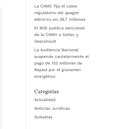
La CNMC fija el coste
regulatorio del apagón
eléctrico en 38,7 millones
El BOE publica sanciones
de la CNMV a Soltec y
Gesconsult
La Audiencia Nacional
suspende cautelarmente el
pago de 152 millones de
Repsol por el gravamen
energético
Categorías
Actualidad
Noticias Jurídicas
Subastas