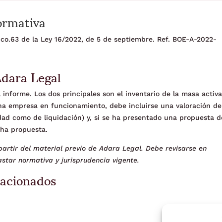
ormativa
nico.63 de la Ley 16/2022, de 5 de septiembre. Ref. BOE-A-2022-
Adara Legal
informe. Los dos principales son el inventario de la masa activ
una empresa en funcionamiento, debe incluirse una valoración de
dad como de liquidación) y, si se ha presentado una propuesta d
cha propuesta.
artir del material previo de Adara Legal. Debe revisarse en
star normativa y jurisprudencia vigente.
lacionados