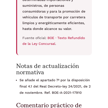
suministros, de personas
consumidoras y para la promoción de
vehículos de transporte por carretera
limpios y energéticamente eficientes,
hasta donde alcance su valor.
Fuente oficial:
BOE · Texto Refundido
de la Ley Concursal
.
Notas de actualización
normativa
Se añade el apartado 7º por la disposición
final 4.1 del Real Decreto-ley 24/2021, de 2
de noviembre. Ref. BOE-A-2021-17910
Comentario práctico de