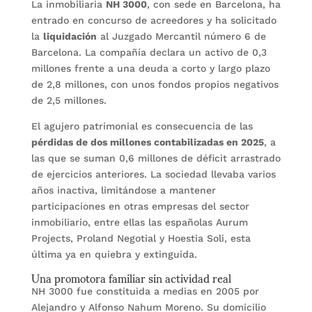
La inmobiliaria
NH 3000
, con sede en Barcelona, ha
entrado en concurso de acreedores y ha solicitado
la
liquidación
al Juzgado Mercantil número 6 de
Barcelona. La compañía declara un activo de 0,3
millones frente a una deuda a corto y largo plazo
de 2,8 millones, con unos fondos propios negativos
de 2,5 millones.
El agujero patrimonial es consecuencia de las
pérdidas de dos millones contabilizadas en 2025
, a
las que se suman 0,6 millones de déficit arrastrado
de ejercicios anteriores. La sociedad llevaba varios
años inactiva, limitándose a mantener
participaciones en otras empresas del sector
inmobiliario, entre ellas las españolas Aurum
Projects, Proland Negotial y Hoestia Soli, esta
última ya en quiebra y extinguida.
Una promotora familiar sin actividad real
NH 3000 fue constituida a medias en 2005 por
Alejandro y Alfonso Nahum Moreno. Su domicilio