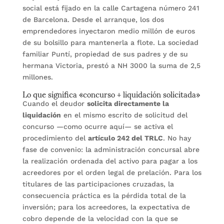
social está fijado en la calle Cartagena número 241
de Barcelona. Desde el arranque, los dos
emprendedores inyectaron medio millón de euros
de su bolsillo para mantenerla a flote. La sociedad
familiar Puntí, propiedad de sus padres y de su
hermana Victoria, prestó a NH 3000 la suma de 2,5
millones.
Lo que significa «concurso + liquidación solicitada»
Cuando el deudor
solicita directamente la
liquidación
en el mismo escrito de solicitud del
concurso —como ocurre aquí— se activa el
procedimiento del
artículo 242 del TRLC
. No hay
fase de convenio: la administración concursal abre
la realización ordenada del activo para pagar a los
acreedores por el orden legal de prelación. Para los
titulares de las participaciones cruzadas, la
consecuencia práctica es la pérdida total de la
inversión; para los acreedores, la expectativa de
cobro depende de la velocidad con la que se