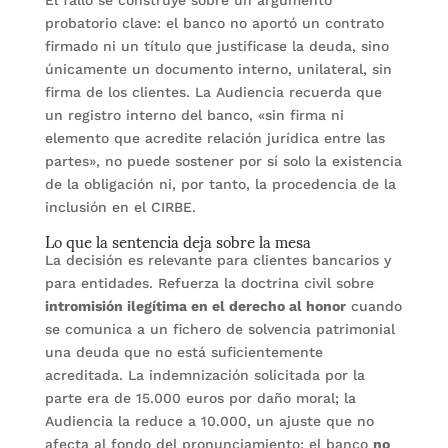
El fallo se construye sobre un argumento
probatorio clave: el banco no aportó un contrato
firmado ni un título que justificase la deuda, sino
únicamente un documento interno, unilateral, sin
firma de los clientes. La Audiencia recuerda que
un registro interno del banco, «sin firma ni
elemento que acredite relación jurídica entre las
partes», no puede sostener por sí solo la existencia
de la obligación ni, por tanto, la procedencia de la
inclusión en el CIRBE.
Lo que la sentencia deja sobre la mesa
La decisión es relevante para clientes bancarios y
para entidades. Refuerza la doctrina civil sobre
intromisión ilegítima en el derecho al honor
cuando
se comunica a un fichero de solvencia patrimonial
una deuda que no está suficientemente
acreditada. La indemnización solicitada por la
parte era de 15.000 euros por daño moral; la
Audiencia la reduce a 10.000, un ajuste que no
afecta al fondo del pronunciamiento: el banco
no