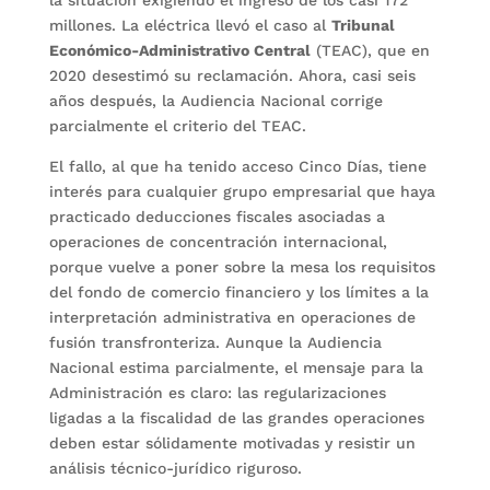
la situación exigiendo el ingreso de los casi 172
millones. La eléctrica llevó el caso al
Tribunal
Económico-Administrativo Central
(TEAC), que en
2020 desestimó su reclamación. Ahora, casi seis
años después, la Audiencia Nacional corrige
parcialmente el criterio del TEAC.
El fallo, al que ha tenido acceso Cinco Días, tiene
interés para cualquier grupo empresarial que haya
practicado deducciones fiscales asociadas a
operaciones de concentración internacional,
porque vuelve a poner sobre la mesa los requisitos
del fondo de comercio financiero y los límites a la
interpretación administrativa en operaciones de
fusión transfronteriza. Aunque la Audiencia
Nacional estima parcialmente, el mensaje para la
Administración es claro: las regularizaciones
ligadas a la fiscalidad de las grandes operaciones
deben estar sólidamente motivadas y resistir un
análisis técnico-jurídico riguroso.