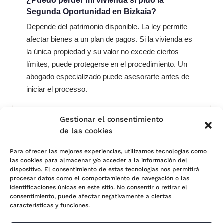
¿Puedo perder mi vivienda si pido la
Segunda Oportunidad en Bizkaia?
Depende del patrimonio disponible. La ley permite
afectar bienes a un plan de pagos. Si la vivienda es
la única propiedad y su valor no excede ciertos
límites, puede protegerse en el procedimiento. Un
abogado especializado puede asesorarte antes de
iniciar el processo.
Gestionar el consentimiento
de las cookies
Ver landing principal de Bilbao
Para ofrecer las mejores experiencias, utilizamos tecnologías como
las cookies para almacenar y/o acceder a la información del
dispositivo. El consentimiento de estas tecnologías nos permitirá
procesar datos como el comportamiento de navegación o las
WhatsApp · Consulta gratuita
identificaciones únicas en este sitio. No consentir o retirar el
consentimiento, puede afectar negativamente a ciertas
características y funciones.