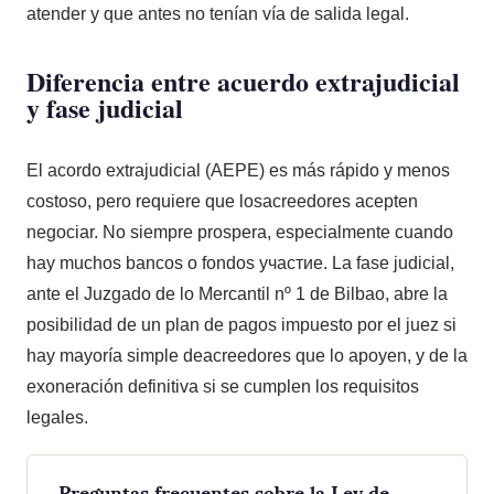
atender y que antes no tenían vía de salida legal.
Diferencia entre acuerdo extrajudicial
y fase judicial
El acordo extrajudicial (AEPE) es más rápido y menos
costoso, pero requiere que losacreedores acepten
negociar. No siempre prospera, especialmente cuando
hay muchos bancos o fondos участие. La fase judicial,
ante el Juzgado de lo Mercantil nº 1 de Bilbao, abre la
posibilidad de un plan de pagos impuesto por el juez si
hay mayoría simple deacreedores que lo apoyen, y de la
exoneración definitiva si se cumplen los requisitos
legales.
Preguntas frecuentes sobre la Ley de