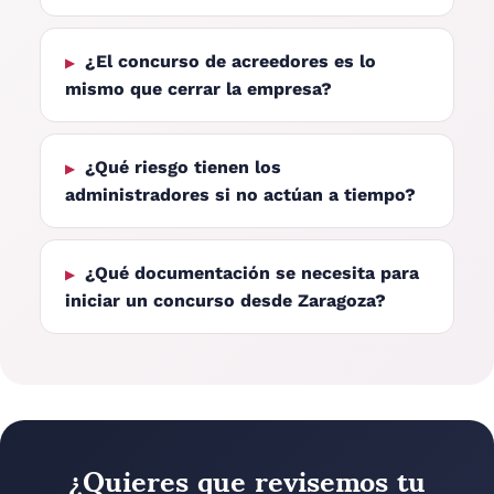
¿El concurso de acreedores es lo
mismo que cerrar la empresa?
¿Qué riesgo tienen los
administradores si no actúan a tiempo?
¿Qué documentación se necesita para
iniciar un concurso desde Zaragoza?
¿Quieres que revisemos tu