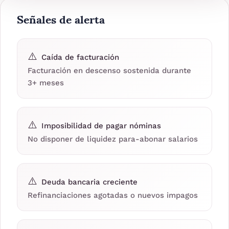
Señales de alerta
⚠️
Caída de facturación
Facturación en descenso sostenida durante
3+ meses
⚠️
Imposibilidad de pagar nóminas
No disponer de liquidez para-abonar salarios
⚠️
Deuda bancaria creciente
Refinanciaciones agotadas o nuevos impagos