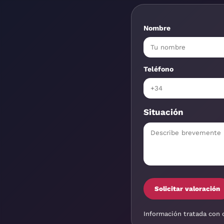
Nombre
Teléfono
Situación
Solicitar valoración
Información tratada con 