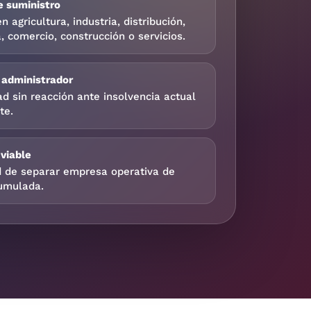
 suministro
 agricultura, industria, distribución,
a, comercio, construcción o servicios.
 administrador
ad sin reacción ante insolvencia actual
te.
 viable
 de separar empresa operativa de
umulada.