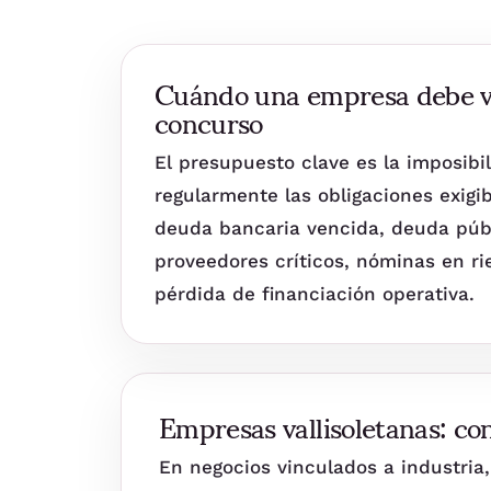
Cuándo una empresa debe va
concurso
El presupuesto clave es la imposibi
regularmente las obligaciones exigib
deuda bancaria vencida, deuda púb
proveedores críticos, nóminas en ri
pérdida de financiación operativa.
Empresas vallisoletanas: co
En negocios vinculados a industria, 