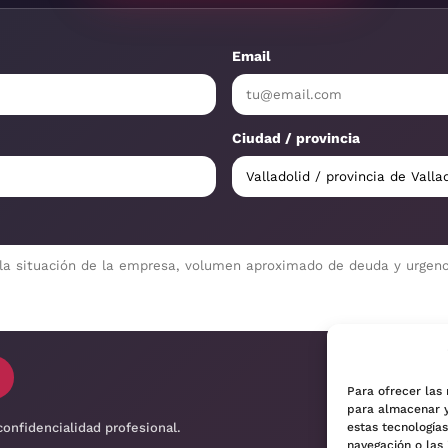
Email
Ciudad / provincia
Para ofrecer las
para almacenar y
confidencialidad profesional.
estas tecnología
navegación o las 