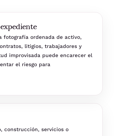
 expediente
a fotografía ordenada de activo,
ntratos, litigios, trabajadores y
citud improvisada puede encarecer el
ntar el riesgo para
o, construcción, servicios o