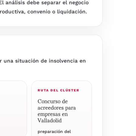
El análisis debe separar el negocio
oductiva, convenio o liquidación.
 una situación de insolvencia en
RUTA DEL CLÚSTER
Concurso de
acreedores para
empresas en
Valladolid
preparación del