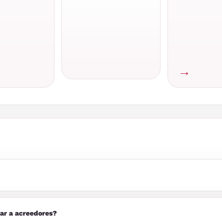
→
ar a acreedores?