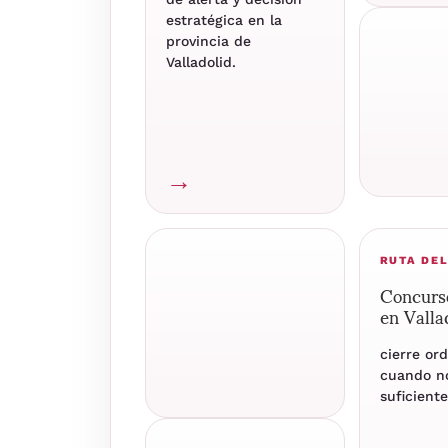
estratégica en la
provincia de
Valladolid.
→
RUTA DE
Concurs
en Valla
cierre or
cuando no
suficiente