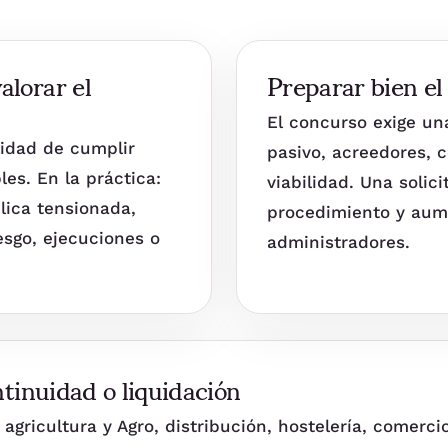
lorar el
Preparar bien el
El concurso exige un
lidad de cumplir
pasivo, acreedores, co
les. En la práctica:
viabilidad. Una soli
lica tensionada,
procedimiento y aume
esgo, ejecuciones o
administradores.
ntinuidad o liquidación
agricultura y Agro, distribución, hostelería, comerci