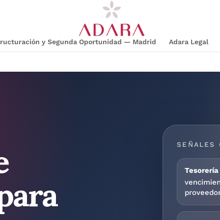
structuración y Segunda Oportunidad — Madrid
Adara Legal
e
SEÑALES 
para
Tesorería
vencimien
proveedor