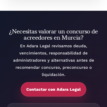
¿Necesitas valorar un concurso de
acreedores en Murcia?
En Adara Legal revisamos deuda,
vencimientos, responsabilidad de
administradores y alternativas antes de
recomendar concurso, preconcurso o
liquidación.
Contactar con Adara Legal