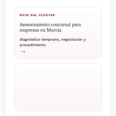
RUTA DEL CLÚSTER
Asesoramiento concursal para
empresas en Murcia
diagnóstico temprano, negociación y
procedimiento
→