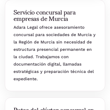
Servicio concursal para
empresas de Murcia
Adara Legal ofrece asesoramiento
concursal para sociedades de Murcia y
la Región de Murcia sin necesidad de
estructura presencial permanente en
la ciudad. Trabajamos con
documentación digital, llamadas
estratégicas y preparación técnica del
expediente.
Rutas del clúster concursal en