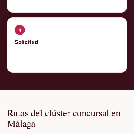
previas.
4
Solicitud
Preparación ordenada y estrategia de
cierre o continuidad residual.
Rutas del clúster concursal en
Málaga