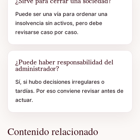
¿Sirve para cerrar una sociedad?
Puede ser una vía para ordenar una
insolvencia sin activos, pero debe
revisarse caso por caso.
¿Puede haber responsabilidad del
administrador?
Sí, si hubo decisiones irregulares o
tardías. Por eso conviene revisar antes de
actuar.
Contenido relacionado