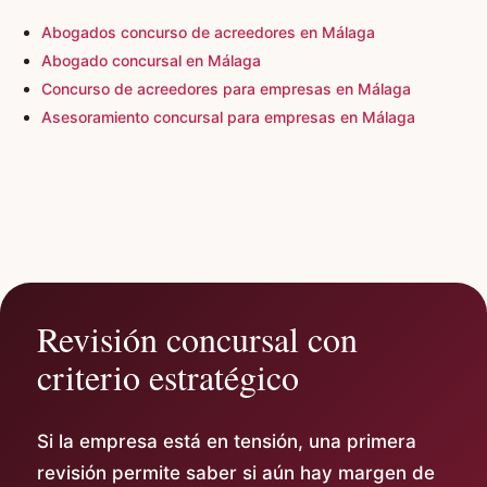
Abogados concurso de acreedores en Málaga
Abogado concursal en Málaga
Concurso de acreedores para empresas en Málaga
Asesoramiento concursal para empresas en Málaga
Revisión concursal con
criterio estratégico
Si la empresa está en tensión, una primera
revisión permite saber si aún hay margen de