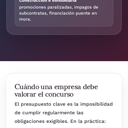
Construcción e inmobiliaria
promociones paralizadas, impagos de
subcontratas, financiación puente en
mora.
Cuándo una empresa debe
valorar el concurso
El presupuesto clave es la imposibilidad
de cumplir regularmente las
obligaciones exigibles. En la práctica: