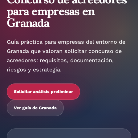
para empresas en
Granada
Guía práctica para empresas del entorno de
Granada que valoran solicitar concurso de
acreedores: requisitos, documentación,
riesgos y estrategia.
Solicitar análisis preliminar
Ver guía de Granada