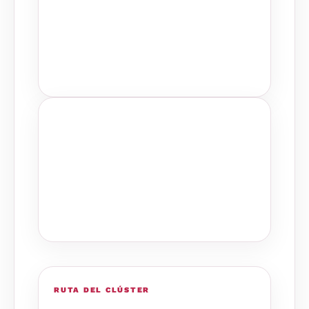
RUTA DEL CLÚSTER