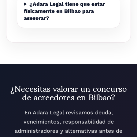
¿Adara Legal tiene que estar
físicamente en Bilbao para
asesorar?
¿Necesitas valorar un concurso
de acreedores en Bilbao?
En Adara Legal revisamos deuda,
vencimientos, responsabilidad de
administradores y alternativas antes de