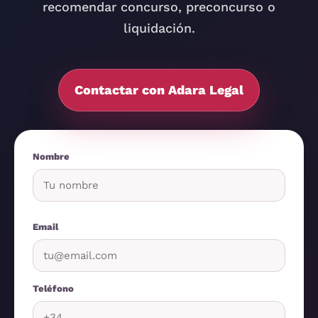
recomendar concurso, preconcurso o
liquidación.
Contactar con Adara Legal
Nombre
Email
Teléfono