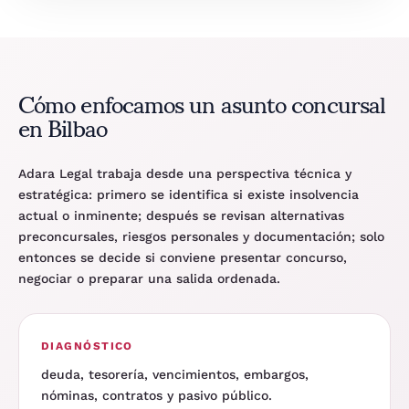
Cómo enfocamos un asunto concursal
en Bilbao
Adara Legal trabaja desde una perspectiva técnica y
estratégica: primero se identifica si existe insolvencia
actual o inminente; después se revisan alternativas
preconcursales, riesgos personales y documentación; solo
entonces se decide si conviene presentar concurso,
negociar o preparar una salida ordenada.
DIAGNÓSTICO
deuda, tesorería, vencimientos, embargos,
nóminas, contratos y pasivo público.