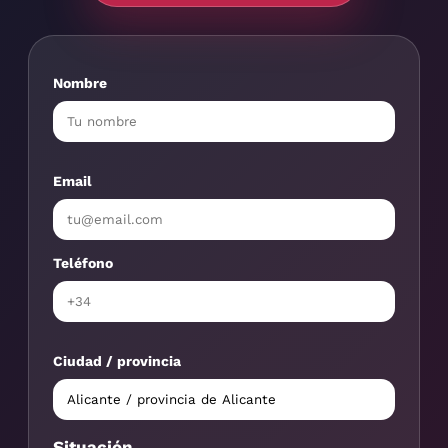
Nombre
Email
Teléfono
Ciudad / provincia
Situación