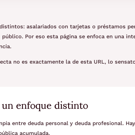
distintos: asalariados con tarjetas o préstamos per
 público. Por eso esta página se enfoca en una in
ncia.
recta no es exactamente la de esta URL, lo sensato
 un enfoque distinto
pia entre deuda personal y deuda profesional. Hay
 pública acumulada.