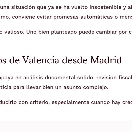
una situación que ya se ha vuelto insostenible y ab
nomo, conviene evitar promesas automáticas o mens
 valioso. Uno bien planteado puede cambiar por co
os de Valencia desde Madrid
apoya en análisis documental sólido, revisión fisca
cticia para llevar bien un asunto complejo.
ucirlo con criterio, especialmente cuando hay créd