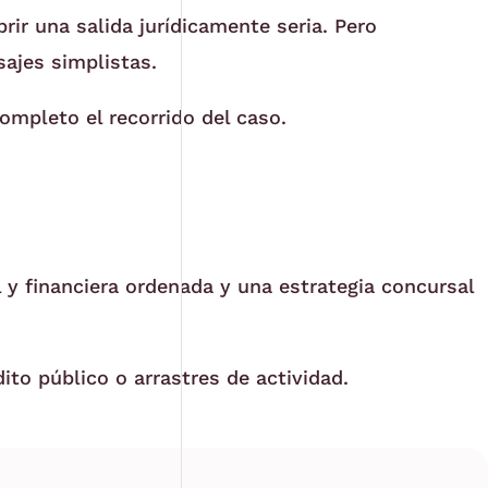
rir una salida jurídicamente seria. Pero
ajes simplistas.
mpleto el recorrido del caso.
l y financiera ordenada y una estrategia concursal
ito público o arrastres de actividad.