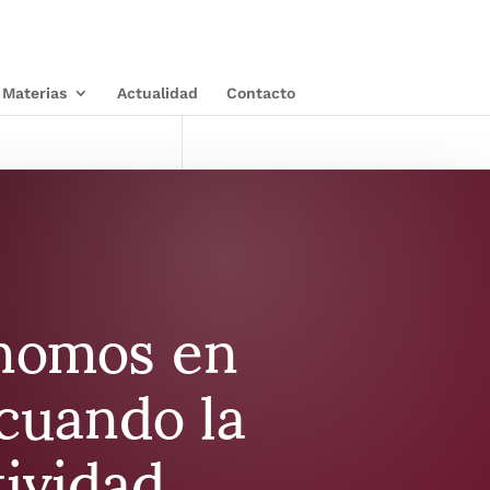
Materias
Actualidad
Contacto
nomos en
cuando la
tividad