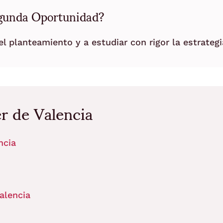
egunda Oportunidad?
l planteamiento y a estudiar con rigor la estrategi
er de Valencia
ncia
alencia