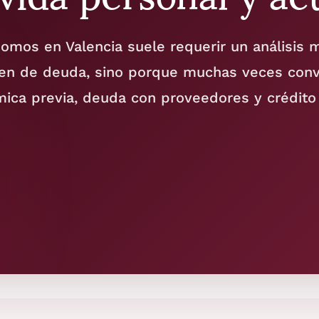
mos en Valencia suele requerir un análisis 
men de deuda, sino porque muchas veces convi
mica previa, deuda con proveedores y crédito 