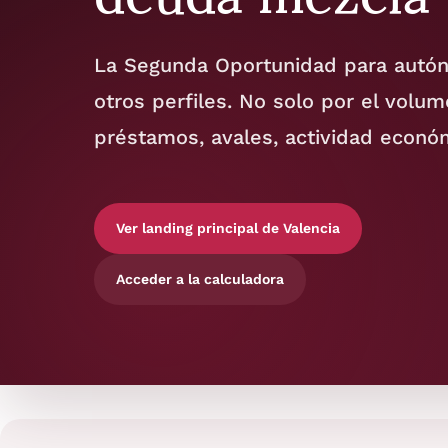
La Segunda Oportunidad para autóno
otros perfiles. No solo por el volu
préstamos, avales, actividad econó
Ver landing principal de Valencia
Acceder a la calculadora