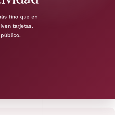
más fino que en
ven tarjetas,
público.