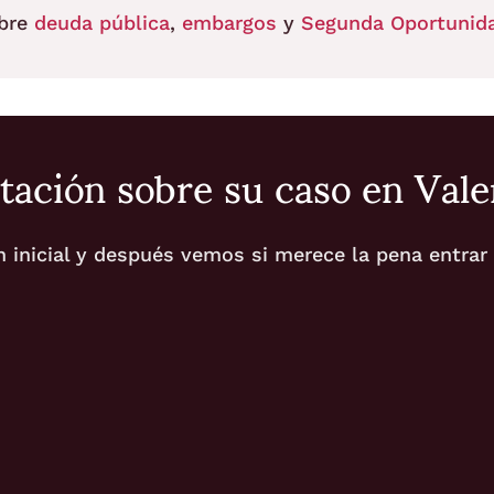
obre
deuda pública
,
embargos
y
Segunda Oportunid
tación sobre su caso en Vale
nicial y después vemos si merece la pena entrar ya