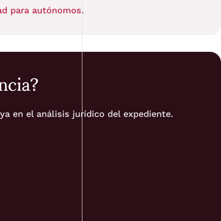
ad para autónomos
.
ncia?
 en el análisis jurídico del expediente.