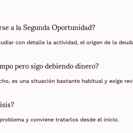
rse a la Segunda Oportunidad?
diar con detalle la actividad, el origen de la deud
empo pero sigo debiendo dinero?
echo, es una situación bastante habitual y exige re
isis?
roblema y conviene tratarlos desde el inicio.