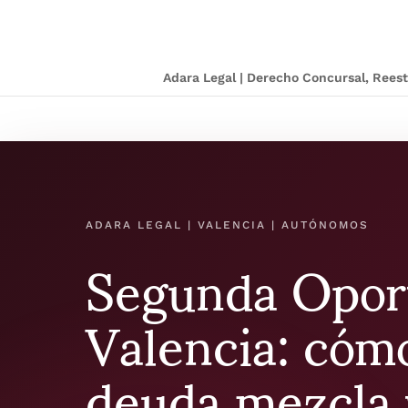
Adara Legal | Derecho Concursal, Ree
Segunda Opor
ADARA LEGAL | VALENCIA | AUTÓNOMOS
Valencia: cómo
deuda mezcla v