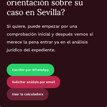
orientación sobre su
caso en Sevilla?
Si quiere, puede empezar por una
comprobación inicial y después vemos si
merece la pena entrar ya en el análisis
jurídico del expediente.
Escribir por WhatsApp
Solicitar análisis por email
Usar la calculadora