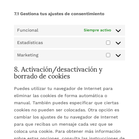
7.1 Gestiona tus ajustes de consentimiento
Funcional
Siempre activo
Estadísticas
Estadísticas
Marketing
Marketing
8. Activación/desactivación y
borrado de cookies
Puedes utilizar tu navegador de Internet para
eliminar las cookies de forma automática o
manual. También puedes especificar que ciertas
cookies no pueden ser colocadas. Otra opción es
cambiar los ajustes de tu navegador de Internet
para que recibas un mensaje cada vez que se
coloca una cookie. Para obtener más información
sobre estas opciones, consulta las instrucciones de