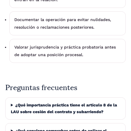
Documentar la operación para evitar nulidades,
resolución o reclamaciones posteriores.
Valorar jurisprudencia y práctica probatoria antes
de adoptar una posición procesal.
Preguntas frecuentes
¿Qué importancia práctica tiene el artículo 8 de la
LAU sobre cesión del contrato y subarriendo?
¿Qué conviene comprobar antes de aplicar el