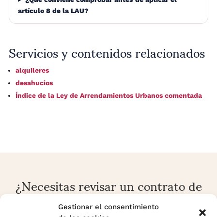
artículo 8 de la LAU?
Servicios y contenidos relacionados
alquileres
desahucios
Índice de la Ley de Arrendamientos Urbanos comentada
¿Necesitas revisar un contrato de
alquiler o una reclamación
arrendaticia?
Gestionar el consentimiento