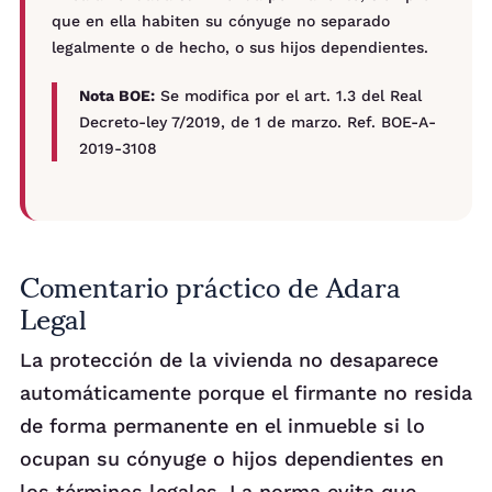
que en ella habiten su cónyuge no separado
legalmente o de hecho, o sus hijos dependientes.
Nota BOE:
Se modifica por el art. 1.3 del Real
Decreto-ley 7/2019, de 1 de marzo. Ref. BOE-A-
2019-3108
Comentario práctico de Adara
Legal
La protección de la vivienda no desaparece
automáticamente porque el firmante no resida
de forma permanente en el inmueble si lo
ocupan su cónyuge o hijos dependientes en
los términos legales. La norma evita que