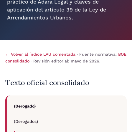
práctico de Adara Legal y claves de
aplicación del artículo 39 de la Ley de
Arrendamientos Urbanos.
← Volver al índice LAU comentada
· Fuente normativa:
BOE
consolidado
· Revisión editorial: mayo de 2026.
Texto oficial consolidado
(Derogado)
(Derogados)