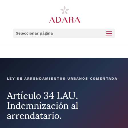
Seleccionar página
LEY DE ARRENDAMIENTOS URBANOS COMENTADA
Artículo 34 LAU.
Indemnización al
arrendatario.