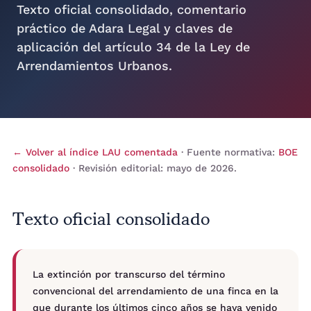
Texto oficial consolidado, comentario
práctico de Adara Legal y claves de
aplicación del artículo 34 de la Ley de
Arrendamientos Urbanos.
← Volver al índice LAU comentada
· Fuente normativa:
BOE
consolidado
· Revisión editorial: mayo de 2026.
Texto oficial consolidado
La extinción por transcurso del término
convencional del arrendamiento de una finca en la
que durante los últimos cinco años se haya venido