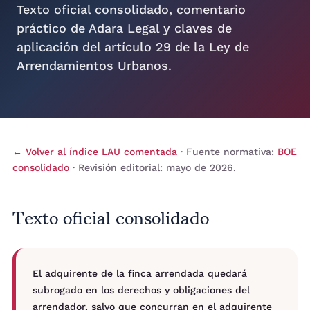
Texto oficial consolidado, comentario
práctico de Adara Legal y claves de
aplicación del artículo 29 de la Ley de
Arrendamientos Urbanos.
← Volver al índice LAU comentada
· Fuente normativa:
BOE
consolidado
· Revisión editorial: mayo de 2026.
Texto oficial consolidado
El adquirente de la finca arrendada quedará
subrogado en los derechos y obligaciones del
arrendador, salvo que concurran en el adquirente