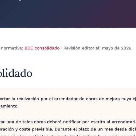
 normativa:
BOE consolidado
· Revisión editorial: mayo de 2026.
olidado
oportar la realización por el arrendador de obras de mejora cuy
damiento.
ar una de tales obras deberá notificar por escrito al arrendatar
ración y coste previsible. Durante el plazo de un mes desde dich