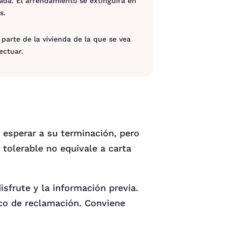
dada. El arrendamiento se extinguirá en
s.
parte de la vivienda de la que se vea
ectuar.
esperar a su terminación, pero
 tolerable no equivale a carta
isfrute y la información previa.
co de reclamación. Conviene