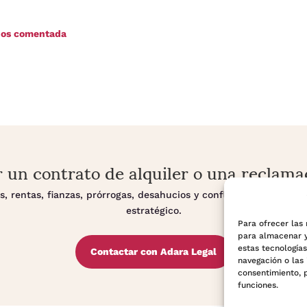
anos comentada
r un contrato de alquiler o una reclama
, rentas, fianzas, prórrogas, desahucios y conflictos sobre vivie
estratégico.
Para ofrecer las
para almacenar y
estas tecnología
Contactar con Adara Legal
navegación o las 
consentimiento, 
funciones.