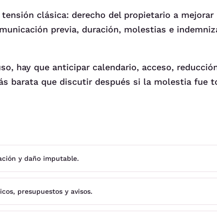
ensión clásica: derecho del propietario a mejorar 
comunicación previa, duración, molestias e indemniz
uso, hay que anticipar calendario, acceso, reducció
s barata que discutir después si la molestia fue t
ación y daño imputable.
cos, presupuestos y avisos.