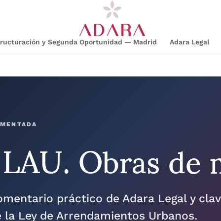
structuración y Segunda Oportunidad — Madrid
Adara Legal
 LAU. Obras de 
OMENTADA
comentario práctico de Adara Legal y cla
de la Ley de Arrendamientos Urbanos.