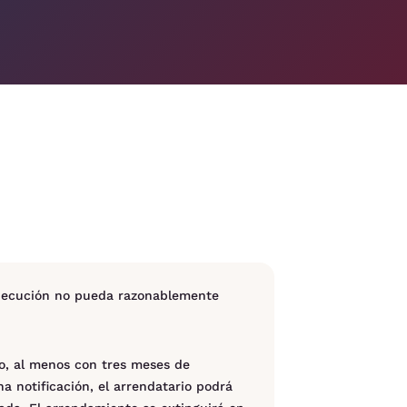
a ejecución no pueda razonablemente
io, al menos con tres meses de
a notificación, el arrendatario podrá