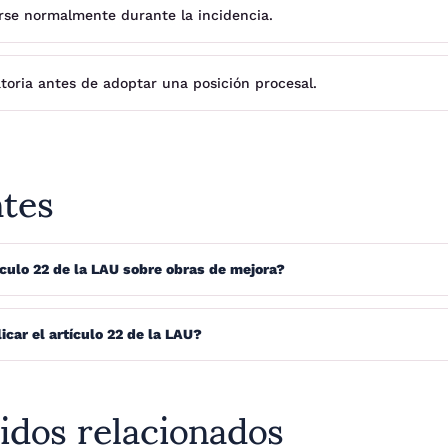
sarse normalmente durante la incidencia.
atoria antes de adoptar una posición procesal.
ntes
ículo 22 de la LAU sobre obras de mejora?
car el artículo 22 de la LAU?
idos relacionados