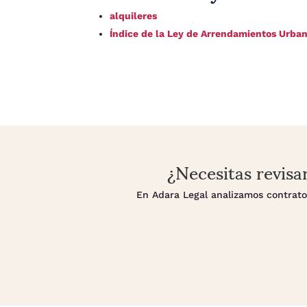
alquileres
Índice de la Ley de Arrendamientos Urb
¿Necesitas revisa
En Adara Legal analizamos contratos