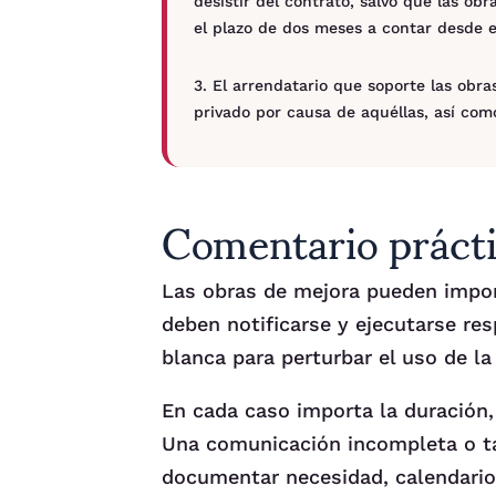
desistir del contrato, salvo que las ob
el plazo de dos meses a contar desde e
3. El arrendatario que soporte las obra
privado por causa de aquéllas, así como
Comentario prácti
Las obras de mejora pueden impon
deben notificarse y ejecutarse res
blanca para perturbar el uso de la
En cada caso importa la duración, 
Una comunicación incompleta o ta
documentar necesidad, calendario 