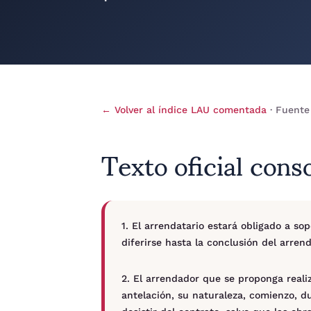
← Volver al índice LAU comentada
· Fuente
Texto oficial cons
1. El arrendatario estará obligado a s
diferirse hasta la conclusión del arren
2. El arrendador que se proponga realiz
antelación, su naturaleza, comienzo, du