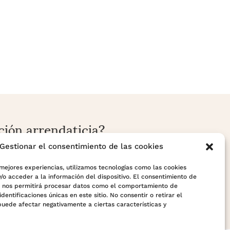
ción arrendaticia?
nda o local con enfoque preventivo y
Gestionar el consentimiento de las cookies
 mejores experiencias, utilizamos tecnologías como las cookies
/o acceder a la información del dispositivo. El consentimiento de
s nos permitirá procesar datos como el comportamiento de
identificaciones únicas en este sitio. No consentir o retirar el
puede afectar negativamente a ciertas características y