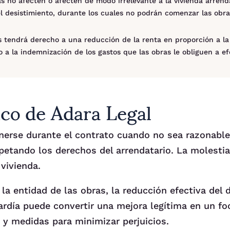
ras no afecten o afecten de modo irrelevante a la vivienda arren
l desistimiento, durante los cuales no podrán comenzar las obra
s tendrá derecho a una reducción de la renta en proporción a la 
 a la indemnización de los gastos que las obras le obliguen a ef
co de Adara Legal
erse durante el contrato cuando no sea razonable 
petando los derechos del arrendatario. La molestia
 vivienda.
la entidad de las obras, la reducción efectiva del d
rdía puede convertir una mejora legítima en un fo
y medidas para minimizar perjuicios.