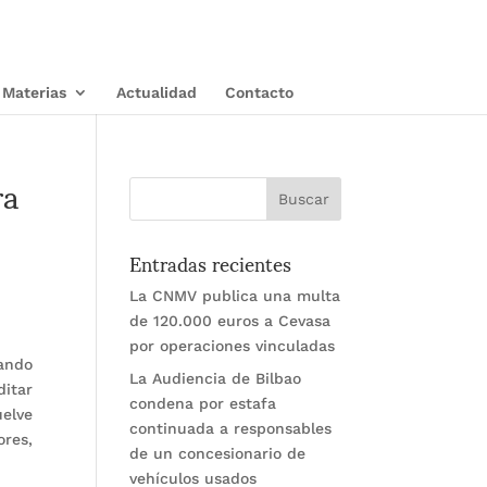
Materias
Actualidad
Contacto
ra
Entradas recientes
La CNMV publica una multa
de 120.000 euros a Cevasa
por operaciones vinculadas
nando
La Audiencia de Bilbao
ditar
condena por estafa
uelve
continuada a responsables
res,
de un concesionario de
vehículos usados