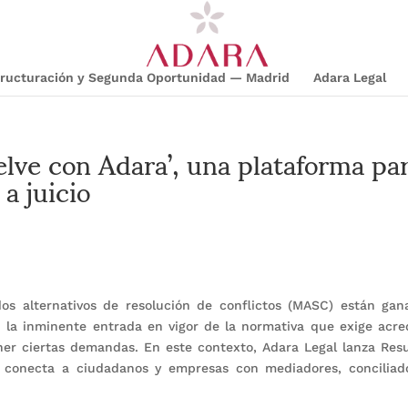
structuración y Segunda Oportunidad — Madrid
Adara Legal
elve con Adara’, una plataforma pa
 a juicio
dos alternativos de resolución de conflictos (MASC) están ga
la inminente entrada en vigor de la normativa que exige acre
ner ciertas demandas. En este contexto, Adara Legal lanza Res
 conecta a ciudadanos y empresas con mediadores, conciliado