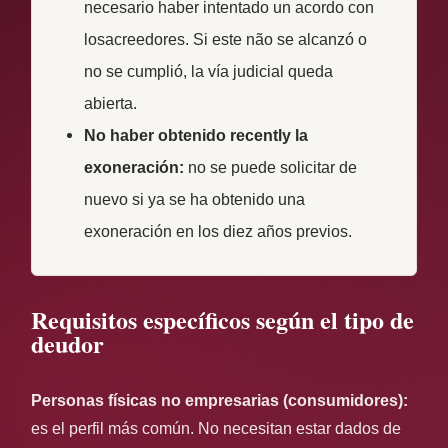
necesario haber intentado un acordo con
losacreedores. Si este não se alcanzó o
no se cumplió, la vía judicial queda
abierta.
No haber obtenido recently la
exoneración:
no se puede solicitar de
nuevo si ya se ha obtenido una
exoneración en los diez años previos.
Requisitos específicos según el tipo de
deudor
Personas físicas no empresarias (consumidores):
es el perfil más común. No necesitan estar dados de